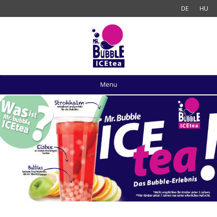
DE
HU
Menu